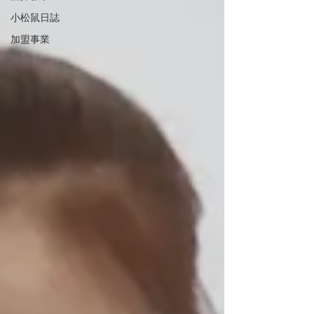
小松鼠日誌
加盟事業