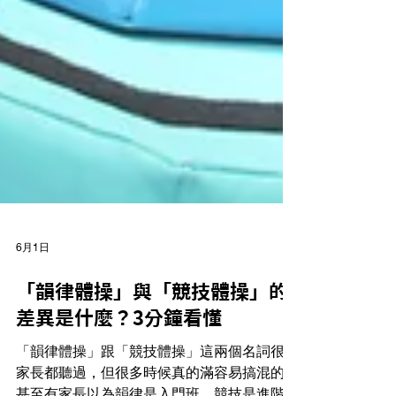
6月1日
「韻律體操」與「競技體操」的