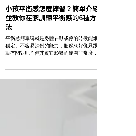
6月13日
小孩平衡感怎麼練習？簡單介紹
並教你在家訓練平衡感的6種方
法
平衡感簡單講就是身體在動或停的時候能維持
穩定、不容易跌倒的能力，聽起來好像只跟運
動有關對吧？但其實它影響的範圍非常廣，除
了運動，還包含生活作息、甚至情緒，這次就
針對「平衡感」這件事，分享一下我們第一線
觀察到的狀況跟可以怎麼陪孩子。