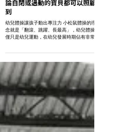
幼兒體操讓孩子贏在起跑點－無
論自閉或過動的寶貝都可以照顧
到
幼兒體操讓孩子動出專注力 小松鼠體操的理
念就是「翻滾、跳躍、長最高」，幼兒體操不
僅只是幼兒運動，在幼兒發展時期佔有非常重
要的地位。 將運動課程融入教養、職能、物
理、幼兒心理學，就是為了要讓孩子在好的教
養環境下成長。 幼兒體操好處就是能用更趣
味的方式，來陪伴孩子長大。 ...