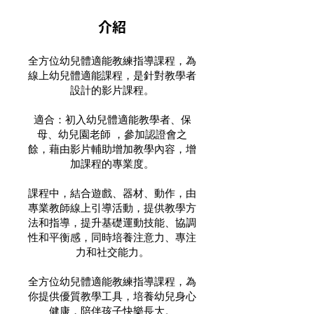
介紹
全方位幼兒體適能教練指導課程，為
線上幼兒體適能課程，是針對教學者
設計的影片課程。
適合：初入幼兒體適能教學者、保
母、幼兒園老師 ，參加認證會之
餘，藉由影片輔助增加教學內容，增
加課程的專業度。
課程中，結合遊戲、器材、動作，由
專業教師線上引導活動，提供教學方
法和指導，提升基礎運動技能、協調
性和平衡感，同時培養注意力、專注
力和社交能力。
全方位幼兒體適能教練指導課程，為
你提供優質教學工具，培養幼兒身心
健康，陪伴孩子快樂長大。