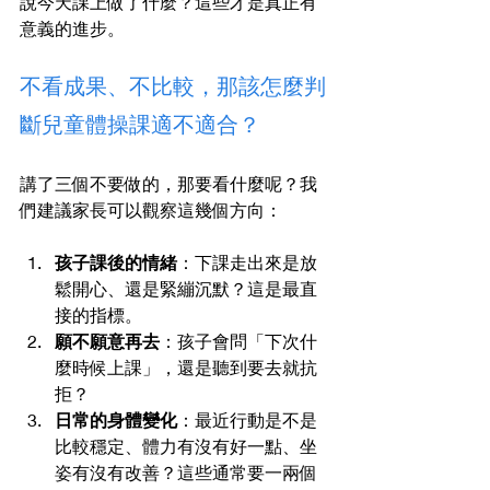
說今天課上做了什麼？這些才是真正有
意義的進步。
不看成果、不比較，那該怎麼判
斷兒童體操課適不適合？
講了三個不要做的，那要看什麼呢？我
們建議家長可以觀察這幾個方向：
孩子課後的情緒
：下課走出來是放
鬆開心、還是緊繃沉默？這是最直
接的指標。
願不願意再去
：孩子會問「下次什
麼時候上課」，還是聽到要去就抗
拒？
日常的身體變化
：最近行動是不是
比較穩定、體力有沒有好一點、坐
姿有沒有改善？這些通常要一兩個