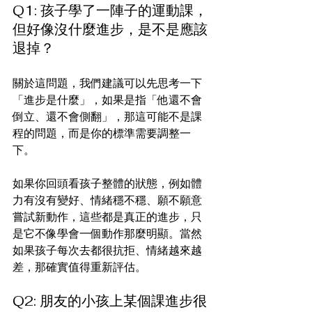
Q1: 孩子學了一陣子的運動課，
但好像沒什麼進步，是不是應該
退掉？
關於這問題，我們建議可以先思考一下
「進步是什麼」，如果是指「他還不會
倒立、還不會側翻」，那這可能不是課
程的問題，而是你的標準需要調整一
下。
如果你回頭看孩子整體的狀態，例如體
力有沒有變好、情緒穩不穩、願不願意
嘗試新動作，這些都是真正的進步，只
是它不像學會一個動作那麼明顯。當然
如果孩子每次去都很抗拒、情緒越來越
差，那確實值得重新評估。
Q2: 朋友的小孩上某個課進步很