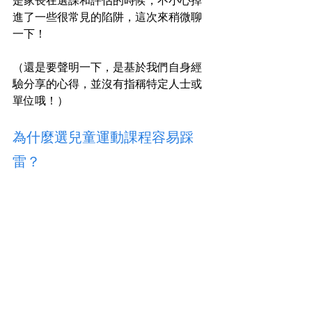
進了一些很常見的陷阱，這次來稍微聊
一下！
（還是要聲明一下，是基於我們自身經
驗分享的心得，並沒有指稱特定人士或
單位哦！）
為什麼選兒童運動課程容易踩
雷？