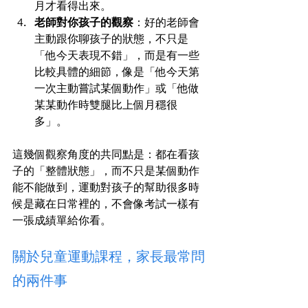
月才看得出來。
老師對你孩子的觀察
：好的老師會
主動跟你聊孩子的狀態，不只是
「他今天表現不錯」，而是有一些
比較具體的細節，像是「他今天第
一次主動嘗試某個動作」或「他做
某某動作時雙腿比上個月穩很
多」。
這幾個觀察角度的共同點是：都在看孩
子的「整體狀態」，而不只是某個動作
能不能做到，運動對孩子的幫助很多時
候是藏在日常裡的，不會像考試一樣有
一張成績單給你看。
關於兒童運動課程，家長最常問
的兩件事