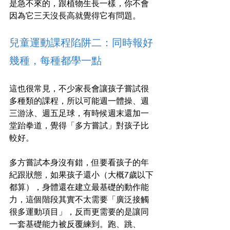
是急不來的，跟植物生長一樣，你不會
因為它三天沒長高就覺得它有問題。
兒童運動課程陷阱二：同時報好
幾種，每種都學一點
這也很常見，不少家長會讓孩子嘗試很
多種類的課程，所以可能週一體操、週
三游泳、週五足球，有時候週末還加一
堂跆拳道，覺得「多方嘗試」對孩子比
較好。
多方嘗試本身沒有錯，但要看孩子的年
紀跟狀態，如果孩子還小（大概7歲以下
都算），身體還在建立最基礎的動作能
力，這個階段其實不太需要「廣泛接觸
很多運動項目」，反而更需要的是讓同
一套基礎能力被反覆練到。跑、跳、