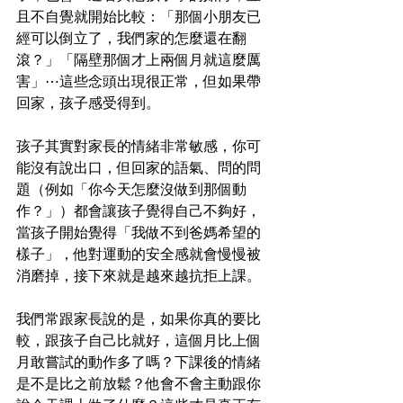
且不自覺就開始比較：「那個小朋友已
經可以倒立了，我們家的怎麼還在翻
滾？」「隔壁那個才上兩個月就這麼厲
害」⋯這些念頭出現很正常，但如果帶
回家，孩子感受得到。
孩子其實對家長的情緒非常敏感，你可
能沒有說出口，但回家的語氣、問的問
題（例如「你今天怎麼沒做到那個動
作？」）都會讓孩子覺得自己不夠好，
當孩子開始覺得「我做不到爸媽希望的
樣子」，他對運動的安全感就會慢慢被
消磨掉，接下來就是越來越抗拒上課。
我們常跟家長說的是，如果你真的要比
較，跟孩子自己比就好，這個月比上個
月敢嘗試的動作多了嗎？下課後的情緒
是不是比之前放鬆？他會不會主動跟你