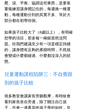
爬、滾、平衡、協調這些東西，是要靠
重複練習讓身體記住的，每週換一種運
動，每種運動分到的其實不多、等於大
部分都在初學徘徊。
如果孩子比較大了（8歲以上），有明確
想學的項目，那多報一兩個當然沒問
題。但我們建議至少有一項是穩定持續
的，讓身體有足夠的累積時間，不然就
會變成什麼都碰過、什麼都沒深入的狀
態。
兒童運動課程陷阱三：不自覺跟
別的孩子比較
很多教室會讓家長旁聽觀摩，有時候會
看到家長坐在旁邊，除了關注自己孩
子，也會一邊看其他孩子學的如何，並