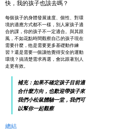
快，我的孩子也該去嗎？
每個孩子的身體發展速度、個性、對環
境的適應方式都不一樣，別人家孩子適
合的課，你的孩子不一定適合。與其跟
風，不如花點時間觀察自己的孩子現在
需要什麼，他是需要更多基礎動作練
習？還是需要一個讓他覺得安全的運動
環境？搞清楚需求再選，會比跟著別人
走更有效。
補充：如果不確定孩子目前適
合什麼方向，也歡迎帶孩子來
我們小松鼠體驗一堂，我們可
以幫你一起觀察
總結