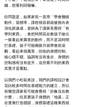
錢，想看到回報嘛。
但問題是，如果家長一直用「學會幾個
動作」當標準，課程很容易就被推向表
演化跟速成，老師為了讓家長覺得「有
學到東西」，會把時間花在教孩子做出
一個看起來厲害的動作，而不是花時間
打基礎。孩子可能兩個月就學會前滾
翻，看起來很厲害，但他的身體控制、
核心穩不穩、協調有沒有進步、身體的
控制感有沒有提升，這些看不到的東西
其實才是重點。
以我們小松鼠來說，我們的課程設計會
花比較多時間在基礎能力的建立，所以
前幾堂課家長可能會覺得「好像沒在教
什麼」，但其實孩子身體的「地基」正
在逐漸打造穩固，身體基礎這種東西就