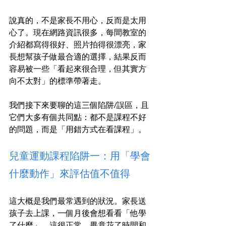
說真的，不是家長不用心，反而是太用
心了。現在網路資訊很多，每間教室的
介紹都寫得很好、照片拍得很漂亮，家
長想幫孩子做最合適的選擇，結果反而
容易被一些「看起來很合理，但其實方
向不太對」的標準帶著走。
我們接下來要聊的這三個陷阱/誤區，且
它們大多有個共同點：都不是課程不好
的問題，而是「用錯方式在看課程」。
兒童運動課程陷阱一：用「學會
什麼動作」來評估值不值得
這大概是我們最常遇到的狀況。家長送
孩子去上課，一個月後會想看看「他學
了什麼」，這很正常，畢竟花了時間和