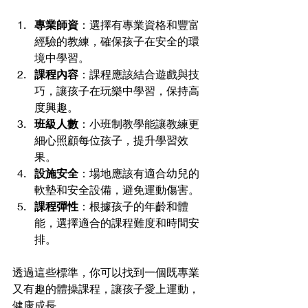
專業師資
：選擇有專業資格和豐富
經驗的教練，確保孩子在安全的環
境中學習。
課程內容
：課程應該結合遊戲與技
巧，讓孩子在玩樂中學習，保持高
度興趣。
班級人數
：小班制教學能讓教練更
細心照顧每位孩子，提升學習效
果。
設施安全
：場地應該有適合幼兒的
軟墊和安全設備，避免運動傷害。
課程彈性
：根據孩子的年齡和體
能，選擇適合的課程難度和時間安
排。
透過這些標準，你可以找到一個既專業
又有趣的體操課程，讓孩子愛上運動，
健康成長。