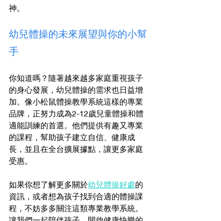
神。
幼兒體操的未來展望與你的小幫
手
你知道嗎？隨著越來越多家庭重視孩子
的身心發展，幼兒體操的需求也日益增
加。像小松鼠體操教學系統這樣的專業
品牌，正努力成為2-12歲兒童體操和體
適能訓練的首選。他們提供有趣又專業
的課程，幫助孩子建立自信、健康成
長，並且在全台擴展據點，讓更多家庭
受惠。
如果你想了解更多關於
幼兒體操好處
的
資訊，或者想為孩子找到合適的體操課
程，不妨多多關注這類專業教學系統。
讓我們一起陪伴孩子，開啟健康快樂的