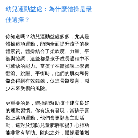
幼兒運動益處：為什麼體操是最
佳選擇？
你知道嗎？幼兒運動益處多多，尤其是
體操這項運動，能夠全面提升孩子的身
體素質。體操結合了柔軟度、力量、平
衡與協調，這些都是孩子成長過程中不
可或缺的能力。當孩子在體操課上學習
翻滾、跳躍、平衡時，他們的肌肉和骨
骼會得到有效鍛鍊，促進骨骼發育，減
少未來受傷的風險。
更重要的是，體操能幫助孩子建立良好
的運動習慣。你有沒有發現，當孩子喜
歡上某項運動，他們會更願意主動活
動，這對於預防兒童肥胖和提升心肺功
能非常有幫助。除此之外，體操還能增