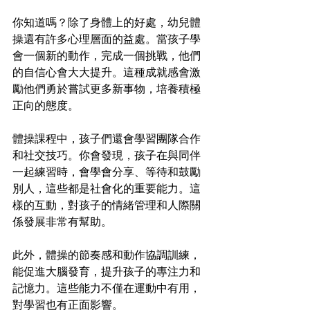
你知道嗎？除了身體上的好處，幼兒體
操還有許多心理層面的益處。當孩子學
會一個新的動作，完成一個挑戰，他們
的自信心會大大提升。這種成就感會激
勵他們勇於嘗試更多新事物，培養積極
正向的態度。
體操課程中，孩子們還會學習團隊合作
和社交技巧。你會發現，孩子在與同伴
一起練習時，會學會分享、等待和鼓勵
別人，這些都是社會化的重要能力。這
樣的互動，對孩子的情緒管理和人際關
係發展非常有幫助。
此外，體操的節奏感和動作協調訓練，
能促進大腦發育，提升孩子的專注力和
記憶力。這些能力不僅在運動中有用，
對學習也有正面影響。