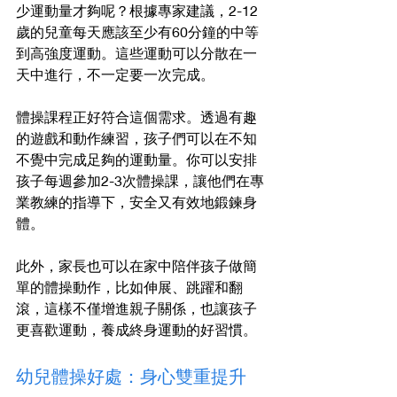
少運動量才夠呢？根據專家建議，2-12
歲的兒童每天應該至少有60分鐘的中等
到高強度運動。這些運動可以分散在一
天中進行，不一定要一次完成。
體操課程正好符合這個需求。透過有趣
的遊戲和動作練習，孩子們可以在不知
不覺中完成足夠的運動量。你可以安排
孩子每週參加2-3次體操課，讓他們在專
業教練的指導下，安全又有效地鍛鍊身
體。
此外，家長也可以在家中陪伴孩子做簡
單的體操動作，比如伸展、跳躍和翻
滾，這樣不僅增進親子關係，也讓孩子
更喜歡運動，養成終身運動的好習慣。
幼兒體操好處：身心雙重提升