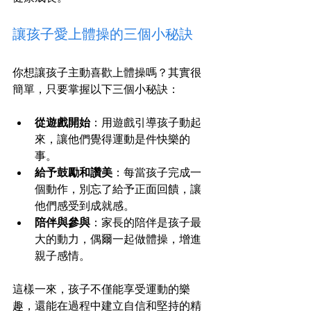
讓孩子愛上體操的三個小秘訣
你想讓孩子主動喜歡上體操嗎？其實很
簡單，只要掌握以下三個小秘訣：
從遊戲開始
：用遊戲引導孩子動起
來，讓他們覺得運動是件快樂的
事。
給予鼓勵和讚美
：每當孩子完成一
個動作，別忘了給予正面回饋，讓
他們感受到成就感。
陪伴與參與
：家長的陪伴是孩子最
大的動力，偶爾一起做體操，增進
親子感情。
這樣一來，孩子不僅能享受運動的樂
趣，還能在過程中建立自信和堅持的精