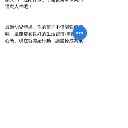
運動人生吧！
透過幼兒體操，你的孩子不僅能強健體
魄，還能培養良好的生活習慣和積極的
心態。現在就開始行動，讓體操成為孩
子成長路上的好夥伴吧！
最新文章
查看全部