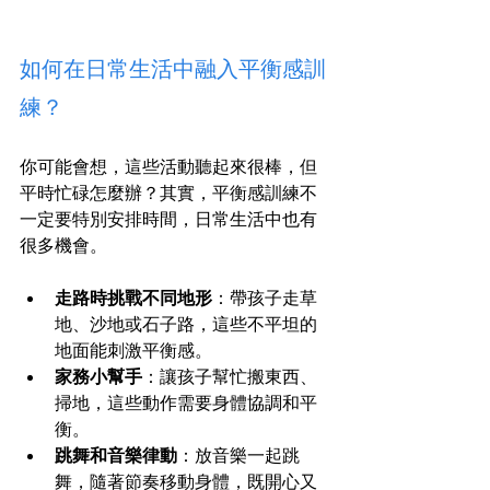
如何在日常生活中融入平衡感訓
練？
你可能會想，這些活動聽起來很棒，但
平時忙碌怎麼辦？其實，平衡感訓練不
一定要特別安排時間，日常生活中也有
很多機會。
走路時挑戰不同地形
：帶孩子走草
地、沙地或石子路，這些不平坦的
地面能刺激平衡感。
家務小幫手
：讓孩子幫忙搬東西、
掃地，這些動作需要身體協調和平
衡。
跳舞和音樂律動
：放音樂一起跳
舞，隨著節奏移動身體，既開心又