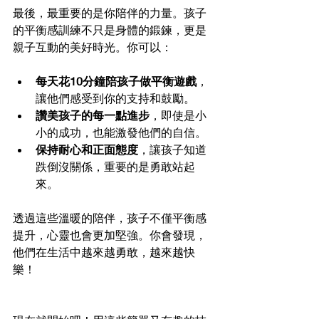
最後，最重要的是你陪伴的力量。孩子
的平衡感訓練不只是身體的鍛鍊，更是
親子互動的美好時光。你可以：
每天花10分鐘陪孩子做平衡遊戲
，
讓他們感受到你的支持和鼓勵。
讚美孩子的每一點進步
，即使是小
小的成功，也能激發他們的自信。
保持耐心和正面態度
，讓孩子知道
跌倒沒關係，重要的是勇敢站起
來。
透過這些溫暖的陪伴，孩子不僅平衡感
提升，心靈也會更加堅強。你會發現，
他們在生活中越來越勇敢，越來越快
樂！