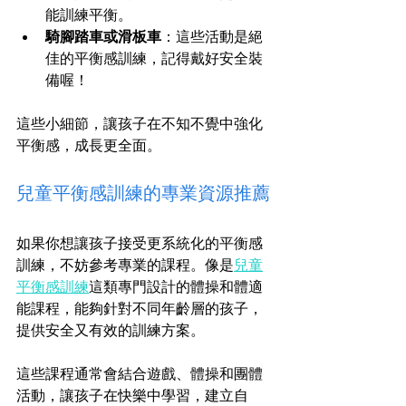
能訓練平衡。
騎腳踏車或滑板車
：這些活動是絕
佳的平衡感訓練，記得戴好安全裝
備喔！
這些小細節，讓孩子在不知不覺中強化
平衡感，成長更全面。
兒童平衡感訓練的專業資源推薦
如果你想讓孩子接受更系統化的平衡感
訓練，不妨參考專業的課程。像是
兒童
平衡感訓練
這類專門設計的體操和體適
能課程，能夠針對不同年齡層的孩子，
提供安全又有效的訓練方案。
這些課程通常會結合遊戲、體操和團體
活動，讓孩子在快樂中學習，建立自