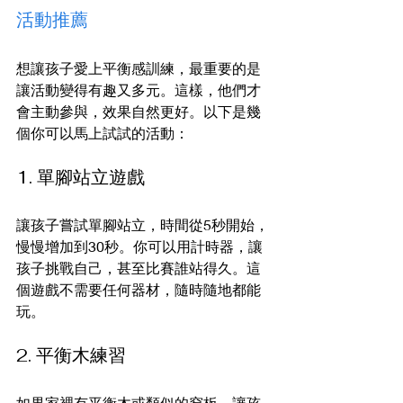
活動推薦
想讓孩子愛上平衡感訓練，最重要的是
讓活動變得有趣又多元。這樣，他們才
會主動參與，效果自然更好。以下是幾
個你可以馬上試試的活動：
1. 單腳站立遊戲
讓孩子嘗試單腳站立，時間從5秒開始，
慢慢增加到30秒。你可以用計時器，讓
孩子挑戰自己，甚至比賽誰站得久。這
個遊戲不需要任何器材，隨時隨地都能
玩。
2. 平衡木練習
如果家裡有平衡木或類似的窄板，讓孩