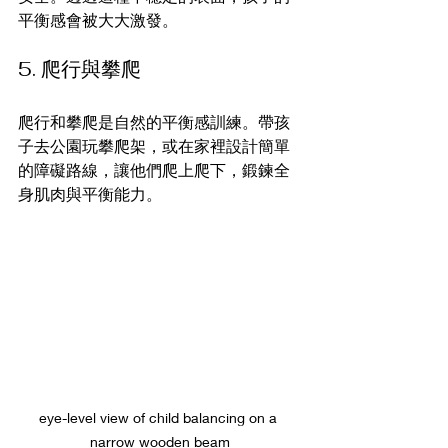
平衡感會被大大激發。
5. 爬行與攀爬
爬行和攀爬是自然的平衡感訓練。帶孩
子去公園玩攀爬架，或在家裡設計簡單
的障礙路線，讓他們爬上爬下，鍛鍊全
身肌肉與平衡能力。
eye-level view of child balancing on a 
narrow wooden beam