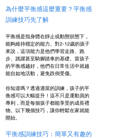
為什麼平衡感這麼重要？平衡感
訓練技巧先了解
平衡感是指身體在靜止或動態狀態下，
能夠維持穩定的能力。對2-12歲的孩子
來說，這項能力是他們學習走路、跑
步、跳躍甚至騎腳踏車的基礎。當孩子
的平衡感越好，他們在日常生活中就越
能自如地活動，避免跌倒受傷。
你知道嗎？透過適當的訓練，孩子的平
衡感可以大幅提升！這不只是運動員的
專利，而是每個孩子都能享受的成長禮
物。以下幾個技巧，讓你輕鬆在家就能
開始。
平衡感訓練技巧：簡單又有趣的