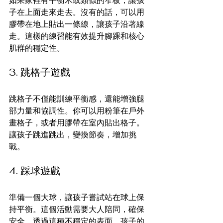
子在上面走來走去。沒有的話，可以用
膠帶在地上貼出一條線，讓孩子沿著線
走。這樣的練習能有效提升腳踝和核心
肌群的穩定性。
3. 跳格子遊戲
跳格子不僅能訓練平衡感，還能增強腿
部力量和協調性。你可以用粉筆在戶外
畫格子，或者用膠帶在室內貼出格子。
讓孩子跳進跳出，變換節奏，增加挑
戰。
4. 踩球遊戲
準備一個大球，讓孩子嘗試站在球上保
持平衡。這個活動需要大人陪同，確保
安全。透過這種不穩定的表面，孩子的