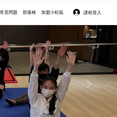
常見問題
部落格
加盟小松鼠
課程登入
者