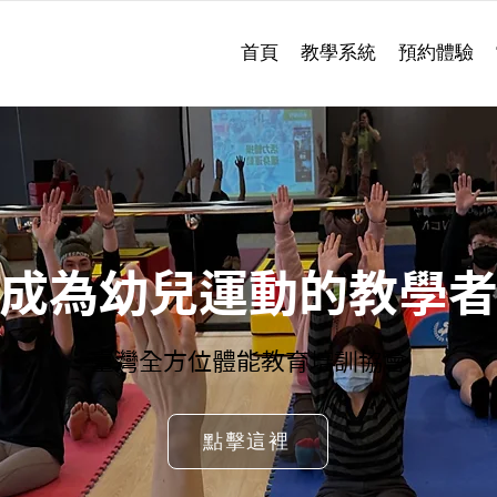
首頁
教學系統
預約體驗
成為幼兒運動的教學
臺灣全方位體能教育培訓協會
點擊這裡