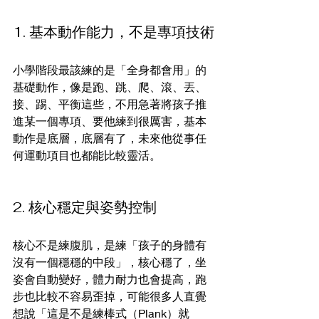
1. 基本動作能力，不是專項技術
小學階段最該練的是「全身都會用」的
基礎動作，像是跑、跳、爬、滾、丟、
接、踢、平衡這些，不用急著將孩子推
進某一個專項、要他練到很厲害，基本
動作是底層，底層有了，未來他從事任
何運動項目也都能比較靈活。
2. 核心穩定與姿勢控制
核心不是練腹肌，是練「孩子的身體有
沒有一個穩穩的中段」，核心穩了，坐
姿會自動變好，體力耐力也會提高，跑
步也比較不容易歪掉，可能很多人直覺
想說「這是不是練棒式（Plank）就