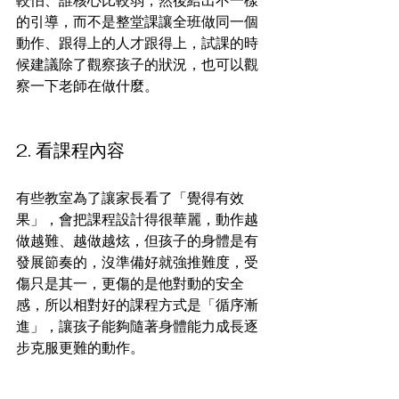
的引導，而不是整堂課讓全班做同一個
動作、跟得上的人才跟得上，試課的時
候建議除了觀察孩子的狀況，也可以觀
察一下老師在做什麼。
2. 看課程內容
有些教室為了讓家長看了「覺得有效
果」，會把課程設計得很華麗，動作越
做越難、越做越炫，但孩子的身體是有
發展節奏的，沒準備好就強推難度，受
傷只是其一，更傷的是他對動的安全
感，所以相對好的課程方式是「循序漸
進」，讓孩子能夠隨著身體能力成長逐
步克服更難的動作。