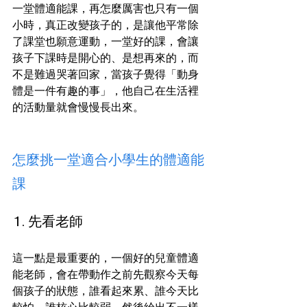
一堂體適能課，再怎麼厲害也只有一個
小時，真正改變孩子的，是讓他平常除
了課堂也願意運動，一堂好的課，會讓
孩子下課時是開心的、是想再來的，而
不是難過哭著回家，當孩子覺得「動身
體是一件有趣的事」，他自己在生活裡
的活動量就會慢慢長出來。
怎麼挑一堂適合小學生的體適能
課
1. 先看老師
這一點是最重要的，一個好的兒童體適
能老師，會在帶動作之前先觀察今天每
個孩子的狀態，誰看起來累、誰今天比
較怕、誰核心比較弱，然後給出不一樣