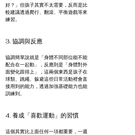
好？」但孩子其實不太需要，反而是比
較建議透過爬行、翻滾、平衡遊戲等來
練習。
3. 協調與反應
協調簡單說就是「身體不同部位能不能
配合在一起動」，反應則是「身體對外
面變化跟得上」，這兩個東西是孩子在
球類、跳繩、躲避這些日常活動裡會直
接用到的能力，透過加強基礎能力也能
訓練到。
4. 養成「喜歡運動」的習慣
這個其實比上面任何一項都重要，一週