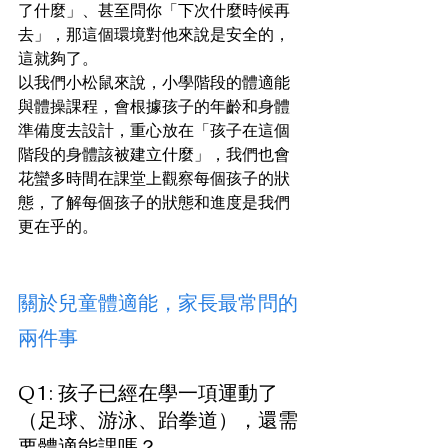
了什麼」、甚至問你「下次什麼時候再
去」，那這個環境對他來說是安全的，
這就夠了。
以我們小松鼠來說，小學階段的體適能
與體操課程，會根據孩子的年齡和身體
準備度去設計，重心放在「孩子在這個
階段的身體該被建立什麼」，我們也會
花蠻多時間在課堂上觀察每個孩子的狀
態，了解每個孩子的狀態和進度是我們
更在乎的。
關於兒童體適能，家長最常問的
兩件事
Q1: 孩子已經在學一項運動了
（足球、游泳、跆拳道），還需
要體適能課嗎？