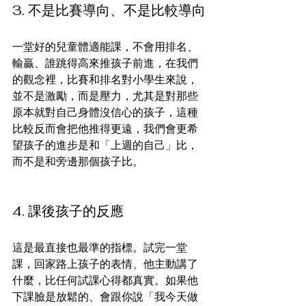
3. 不是比賽導向、不是比較導向
一堂好的兒童體適能課，不會用排名、
輸贏、誰跳得高來推孩子前進，在我們
的觀念裡，比賽和排名對小學生來說，
並不是激勵，而是壓力，尤其是對那些
原本就對自己身體沒信心的孩子，這種
比較反而會把他推得更遠，我們會更希
望孩子的進步是和「上週的自己」比，
而不是和旁邊那個孩子比。
4. 課後孩子的反應
這是最直接也最準的指標。試完一堂
課，回家路上孩子的表情、他主動講了
什麼，比任何試課心得都真實。如果他
下課臉是放鬆的、會跟你說「我今天做