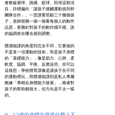
會教躲避球、跳繩、籃球、田徑這類項
目，目標偏向「讓孩子接觸運動規則和
團隊合作」。一堂課要照顧三十幾個孩
子，老師很難一個一個看每個人的動作
品質，更難針對孩子的動作穩不穩、誰
的協調差在哪去個別調整。
體適能課的角度則完全不同，它要做的
不是某一項運動的技術，而是孩子身體
的「基礎能力」，像是肌力、心肺、柔
軟度、協調、平衡、反應這些。你可以
這樣想：學校體育課像是讓孩子在不同
的運動裡玩，而體適能課則是私人專屬
教練「專精在身體能力發展」，兩者對
孩子的幫助都很大，但方向是不太一樣
的。
6–12歲的身體在發展什麼？不