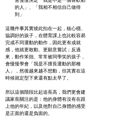
的人」、「我相不相信自己做得
到」
這幾件事其實彼此扣在一起，核心穩、
協調好的孩子，在體育課上也比較容易
完成不同運動的動作，因此更有成就
感，他就更敢動、更願意嘗試；反過
來，動作笨拙、常常被同學笑的孩子，
會慢慢學會「我是不擅長運動的那種
人」，然後越來越不想動，但其實在這
時候就定型下來還有點太早了。
所以這個階段比起追長高，我們更會建
議家長關注的是：他的身體有沒有在跟
上他的年紀，以及他對自己身體的感受
是正面的還是負面的。