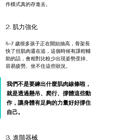
作模式真的存進去。
2. 肌力強化
5–7 歲很多孩子正在開始抽高，骨架長
快了但肌肉還在追，這個時候有課程輔
助的話，會相對比較少出現姿勢歪掉、
容易疲勞、坐不住這些狀況。
我們不是要練出什麼肌肉線條啦，
就是透過懸吊、爬行、撐體這些動
作，讓身體有足夠的力量好好撐住
自己。
3. 進階器械