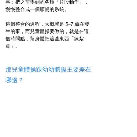
事：把之前學到的各種「片段動作」，
慢慢整合成一個順暢的系統。
這個整合的過程，大概就是 5–7 歲在發
生的事，而兒童體操要做的，就是在這
個時間點，幫身體把這些東西「練紮
實」。
那兒童體操跟幼幼體操主要差在
哪邊？