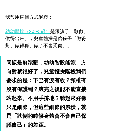
我常用這個方式解釋：
幼幼體操（2.5–5歲）
是讓孩子「敢做、
做得出來」，兒童體操是讓孩子「做得
對、做得穩、做了不會受傷」。
同樣是前滾翻，幼幼階段能滾、方
向對就很好了，兒童體操階段我們
要求的是：下巴有沒有收？頸椎有
沒有保護到？滾完之後能不能直接
站起來、不用手撐地？聽起來好像
只是細節，但這些細節的累積，就
是「跌倒的時候身體會不會自己保
護自己」的差距。