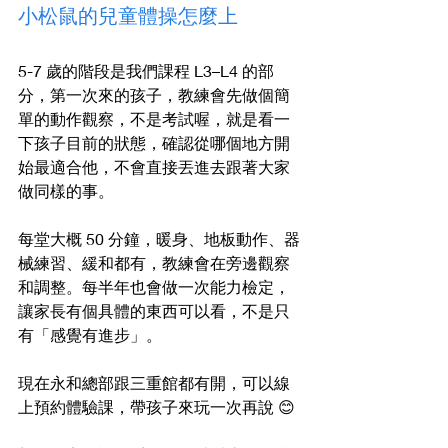
小松鼠的兒童體操怎麼上
5-7 歲的階段是我們課程 L3–L4 的部
分，第一次來的孩子，教練會先做個簡
單的動作觀察，不是考試喔，就是看一
下孩子目前的狀態，確認從哪個地方開
始最適合他，不會直接丟進去跟著大家
做同樣的事。
每堂大概 50 分鐘，暖身、地板動作、器
械練習、緩和都有，教練會在旁邊觀察
和調整。每半年也會做一次能力檢定，
讓家長有個具體的東西可以看，不是只
有「感覺有進步」。
現在永和總部跟三重館都有開，可以線
上預約體驗課，帶孩子來玩一次再說 😊