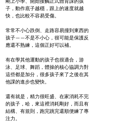
剛上小學、開始接觸正式體育課的孩
子，動作底子越穩，跟上的速度就越
快，也比較不容易受傷。
常常不小心跌倒、走路容易撞到東西的
孩子——不是不小心，很可能是保護反
應還不熟練，這個正好可以補。
有在學其他運動的孩子也很適合，游
泳、足球、舞蹈，體操的核心協調力對
這些都是加分，很多孩子來了之後在其
他課的進步也變快。
還有就是，精力很旺盛、在家消耗不完
的孩子，哈，來這裡消耗剛好，而且有
結構、有規則，跑完跳完還順便練了專
注力。