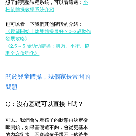
想了解完整課程系統，可以看這邊：
小
松鼠體操教學系統介紹
也可以看一下我們其他階段的介紹：
《幾歲開始上幼兒體操最好？0–3歲動作
發展攻略》
《2.5 ~ 5 歲幼幼體操：肌肉、平衡、協
調全方位強化》
關於兒童體操，幾個家長常問的
問題
Q：沒有基礎可以直接上嗎？
可以。我們會先看孩子的狀態再決定從
哪開始，如果基礎還不夠，會從更基本
的內容銜接，不會讓孩子跟不上然後失