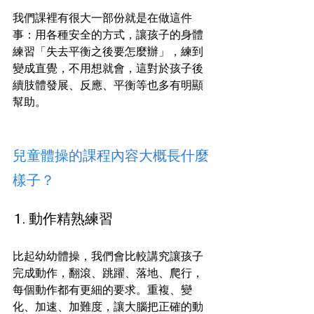
我們課裡有很大一部份就是在做這件
事：用各種安全的方式，讓孩子的身體
練習「失去平衡之後要怎麼辦」，練到
變成直覺，不用想就會，這對於孩子後
續肢體發展、反應、平衡等也多有明顯
幫助。
兒童體操的課程內容大概長什麼
樣子？
1. 動作精熟練習
比起幼幼體操，我們會比較講究讓孩子
完成動作，翻滾、跳躍、落地、爬行，
每個動作都有更細的要求。重複、變
化、加速、加難度，讓大腦把正確的動