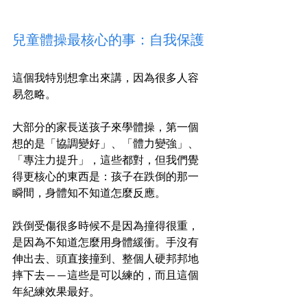
兒童體操最核心的事：自我保護
這個我特別想拿出來講，因為很多人容
易忽略。
大部分的家長送孩子來學體操，第一個
想的是「協調變好」、「體力變強」、
「專注力提升」，這些都對，但我們覺
得更核心的東西是：孩子在跌倒的那一
瞬間，身體知不知道怎麼反應。
跌倒受傷很多時候不是因為撞得很重，
是因為不知道怎麼用身體緩衝。手沒有
伸出去、頭直接撞到、整個人硬邦邦地
摔下去——這些是可以練的，而且這個
年紀練效果最好。