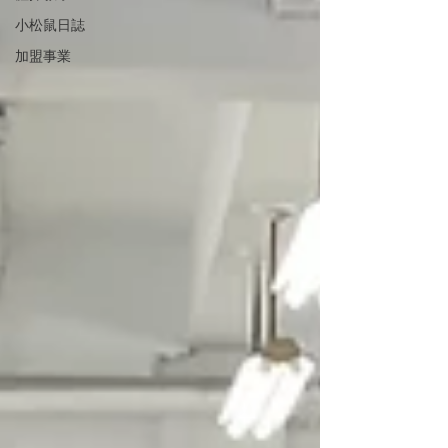
小松鼠日誌
加盟事業