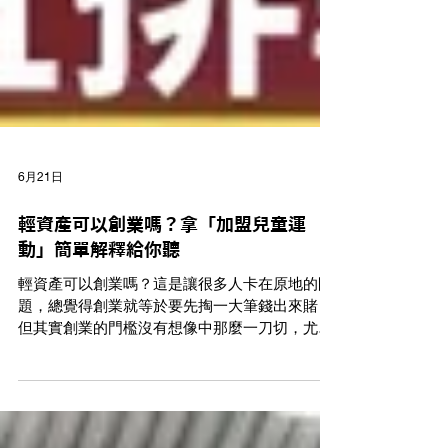
6月21日
輕資產可以創業嗎？拿「加盟兒童運
動」簡單解釋給你聽
輕資產可以創業嗎？這是讓很多人卡在原地的問
題，總覺得創業就等於要先掏一大筆錢出來賭，
但其實創業的門檻沒有想像中那麼一刀切，尤其
是最近越來越常被提到的「輕資產創業」，走的
就是另一條路，用比較低的固定成本起步。 我們