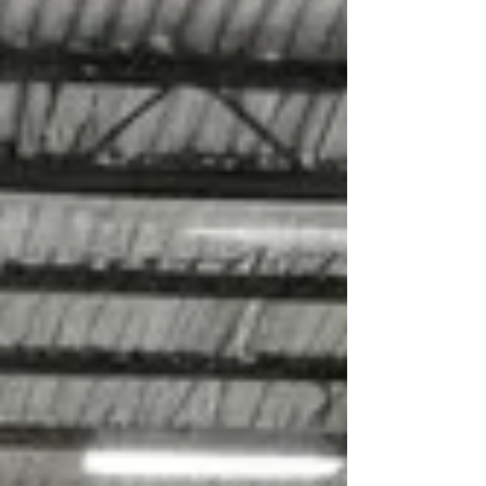
這次就來說說「輕資產創業」吧，剛好我們小松
鼠體操目前也是走這個路線，這篇先把輕資產的
成本與風險結構講清楚，再說說為什麼用這套方
式起步，加盟兒童運動是相對務實的選擇。