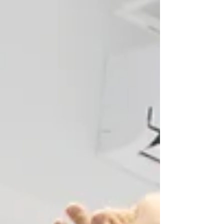
「平衡感」這件事，分享一下我們第一線觀察到
的狀況跟可以怎麼陪孩子。