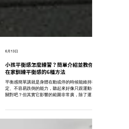
6月13日
小孩平衡感怎麼練習？簡單介紹並教你
在家訓練平衡感的6種方法
平衡感簡單講就是身體在動或停的時候能維持穩
定、不容易跌倒的能力，聽起來好像只跟運動有
關對吧？但其實它影響的範圍非常廣，除了運
動，還包含生活作息、甚至情緒，這次就針對