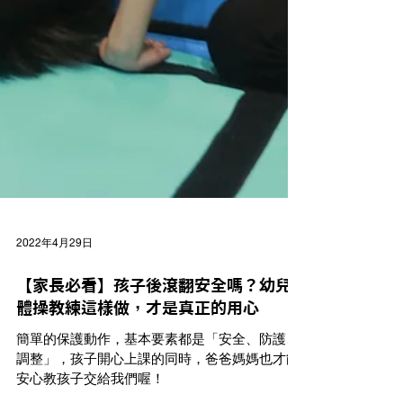
2022年4月29日
【家長必看】孩子後滾翻安全嗎？幼兒
體操教練這樣做，才是真正的用心