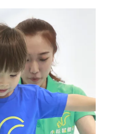
覺統合失調」惹的禍？】
我們深信：孩子不是被訓練出來的，是陪著練出
來的。職能治療搭配小松鼠體操的幼兒體操，孩
子有機會從遊戲裡練習注意力、感覺統合和人際
互動，肌耐力與專注度一起提升，孩子在團體中
也更能找回信心。