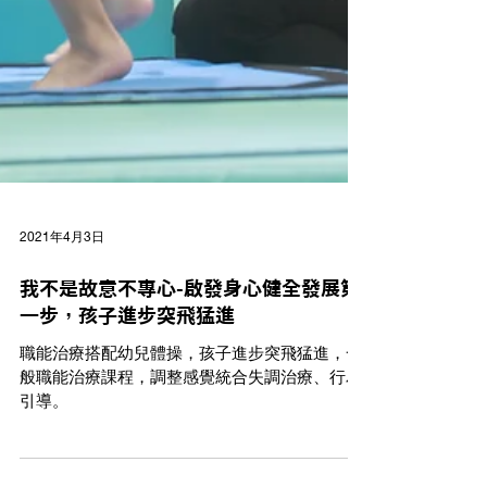
2021年4月3日
我不是故意不專心-啟發身心健全發展第
一步，孩子進步突飛猛進
職能治療搭配幼兒體操，孩子進步突飛猛進，一