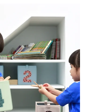
【孩子學體操，只是翻跟斗？真正厲害
的是翻出他的勇氣和自信！】
在小松鼠體操，我們常常看到孩子最迷人的一
面，不是動作完成得多標準，而是他從需要依靠
到敢獨立挑戰，那一刻眼神裡閃爍的光，才是最
珍貴的禮物。