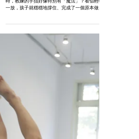
你有沒有觀察過，當孩子在體操課進行某些動作
時，教練的手指好像特別有「魔法」？看似輕輕
一放，孩子就穩穩地撐住、完成了一個原本做不
到的動作。