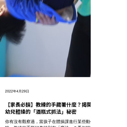
2022年4月29日
【家長必讀】教練的手藏著什麼？揭開
幼兒體操的「酒瓶式抓法」秘密