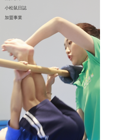
小松鼠日誌
加盟事業